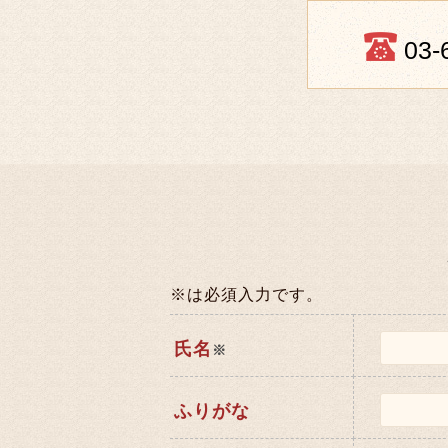
03-
※は必須入力です。
氏名
※
ふりがな