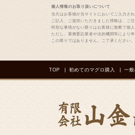
個人情報のお取り扱いについて
当方はお客様が当サイトにおいてご入力さ
ご記入、ご提供いただきました情報は、ご
特別な事情がない限りはお客様に無断で個
ただし、業務委託業者や法的機関等により
この限りではありません。ご了承ください。
TOP
初めてのマグロ購入
一般